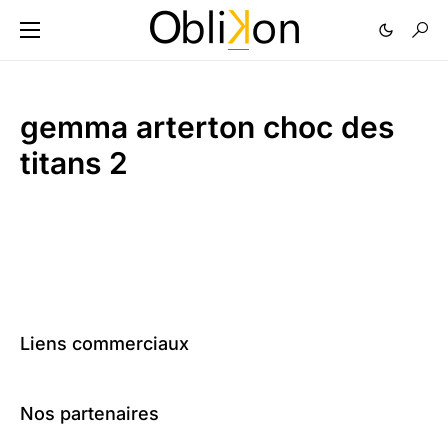
gemma arterton choc des
titans 2
Liens commerciaux
Nos partenaires