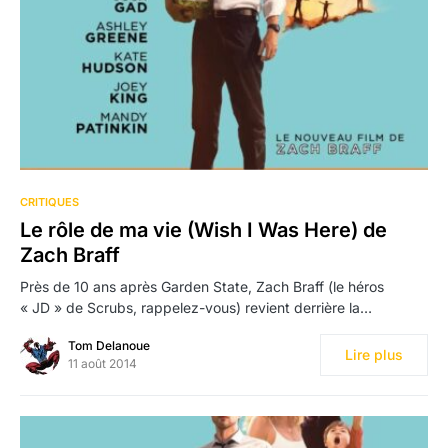
CRITIQUES
Le rôle de ma vie (Wish I Was Here) de
Zach Braff
Près de 10 ans après Garden State, Zach Braff (le héros
« JD » de Scrubs, rappelez-vous) revient derrière la…
Tom Delanoue
Lire plus
11 août 2014