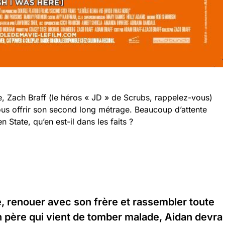
, Zach Braff (le héros « JD » de Scrubs, rappelez-vous)
ous offrir son second long métrage. Beaucoup d’attente
 State, qu’en est-il dans les faits ?
, renouer avec son frère et rassembler toute
n père qui vient de tomber malade, Aidan devra