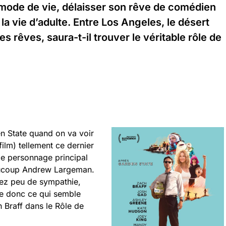
 mode de vie, délaisser son rêve de comédien
e la vie d’adulte. Entre Los Angeles, le désert
es rêves, saura-t-il trouver le véritable rôle de
en State quand on va voir
film) tellement ce dernier
 le personnage principal
aucoup Andrew Largeman.
ez peu de sympathie,
ve donc ce qui semble
h Braff dans le Rôle de