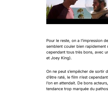
Pour le reste, on a l’impression d
semblent couler bien rapidement 
cependant tous très bons, avec u
et Joey King).
On ne peut s’empêcher de sortir de
d’être raté, le film n’est cependa
l’on en attendait. De bons acteur
tendance trop marquée du pathos.