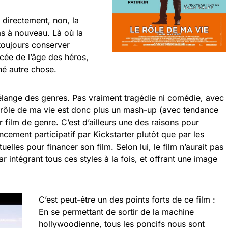
e directement, non, la
s à nouveau. Là où la
 toujours conserver
cée de l’âge des héros,
hé autre chose.
élange des genres. Pas vraiment tragédie ni comédie, avec
e rôle de ma vie est donc plus un mash-up (avec tendance
film de genre. C’est d’ailleurs une des raisons pour
ncement participatif par Kickstarter plutôt que par les
lles pour financer son film. Selon lui, le film n’aurait pas
r intégrant tous ces styles à la fois, et offrant une image
C’est peut-être un des points forts de ce film :
En se permettant de sortir de la machine
hollywoodienne, tous les poncifs nous sont