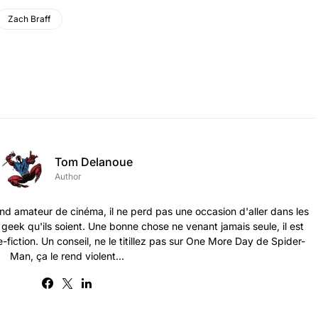
Zach Braff
Tom Delanoue
Author
nd amateur de cinéma, il ne perd pas une occasion d'aller dans les
s geek qu'ils soient. Une bonne chose ne venant jamais seule, il est
-fiction. Un conseil, ne le titillez pas sur One More Day de Spider-
Man, ça le rend violent...