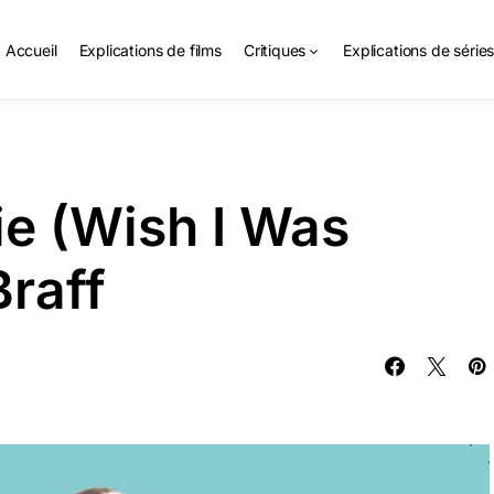
Accueil
Explications de films
Critiques
Explications de série
ie (Wish I Was
Braff