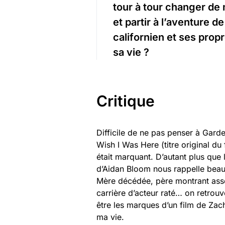
tour à tour changer de
et partir à l’aventure d
californien et ses propr
sa vie ?
Critique
Difficile de ne pas penser à Gard
Wish I Was Here (titre original du 
était marquant. D’autant plus que
d’Aidan Bloom nous rappelle be
Mère décédée, père montrant ass
carrière d’acteur raté… on retrou
être les marques d’un film de Zac
ma vie.