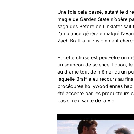
Une fois cela passé, autant le dir
magie de Garden State n’opère pa
saga des Before de Linklater sait
l’ambiance générale malgré l’avan
Zach Braff a lui visiblement cherc
Et cette chose est peut-être un m
un soupçon de science-fiction, l
au drame tout de même) qu’un pur 
laquelle Braff a eu recours au fina
procédures hollywoodiennes habitue
été accepté par les producteurs ca
pas si reluisante de la vie.