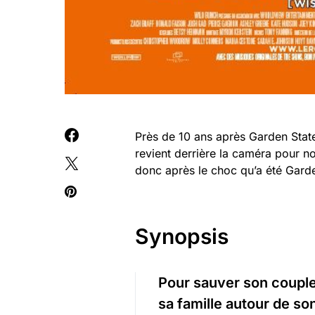
Près de 10 ans après Garden State
revient derrière la caméra pour n
donc après le choc qu’a été Garden
Synopsis
Pour sauver son couple
sa famille autour de so