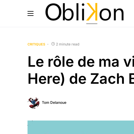
2 minute read
CRITIQUES
Le rôle de ma v
Here) de Zach 
Tom Delanoue