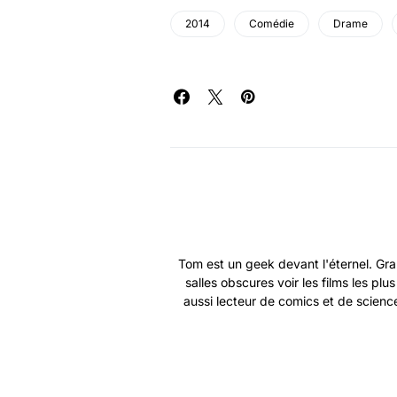
2014
Comédie
Drame
Tom est un geek devant l'éternel. Gra
salles obscures voir les films les plu
aussi lecteur de comics et de science