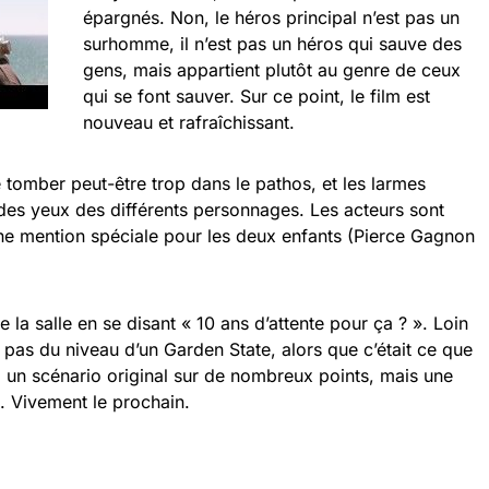
épargnés. Non, le héros principal n’est pas un
surhomme, il n’est pas un héros qui sauve des
gens, mais appartient plutôt au genre de ceux
qui se font sauver. Sur ce point, le film est
nouveau et rafraîchissant.
e tomber peut-être trop dans le pathos, et les larmes
des yeux des différents personnages. Les acteurs sont
ne mention spéciale pour les deux enfants (Pierce Gagnon
 la salle en se disant « 10 ans d’attente pour ça ? ». Loin
nt pas du niveau d’un Garden State, alors que c’était ce que
s, un scénario original sur de nombreux points, mais une
 Vivement le prochain.