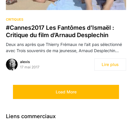
4
CRITIQUES
#Cannes2017 Les Fantômes d’Ismaël :
Critique du film d’Arnaud Desplechin
Deux ans après que Thierry Frémaux ne l’ait pas sélectionné
avec Trois souvenirs de ma jeunesse, Arnaud Desplechin…
alexis
Lire plus
17 mai 2017
Load More
Liens commerciaux