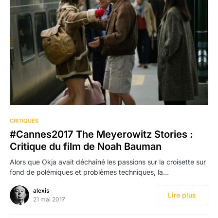
CRITIQUES
#Cannes2017 The Meyerowitz Stories :
Critique du film de Noah Bauman
Alors que Okja avait déchaîné les passions sur la croisette sur
fond de polémiques et problèmes techniques, la…
alexis
Lire plus
21 mai 2017