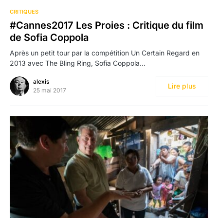
19
CRITIQUES
#Cannes2017 Les Proies : Critique du film
de Sofia Coppola
Après un petit tour par la compétition Un Certain Regard en
2013 avec The Bling Ring, Sofia Coppola…
alexis
Lire plus
25 mai 2017