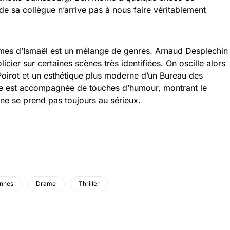
de sa collègue n’arrive pas à nous faire véritablement
ômes d’Ismaël est un mélange de genres. Arnaud Desplechin
licier sur certaines scènes très identifiées. On oscille alors
 Poirot et un esthétique plus moderne d’un Bureau des
ue est accompagnée de touches d’humour, montrant le
 ne se prend pas toujours au sérieux.
nnes
Drame
Thriller