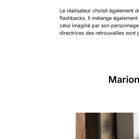
Le réalisateur choisit également d
flashbacks. Il mélange également pl
celui imaginé par son personnage p
directrices des retrouvailles sont p
Marion 