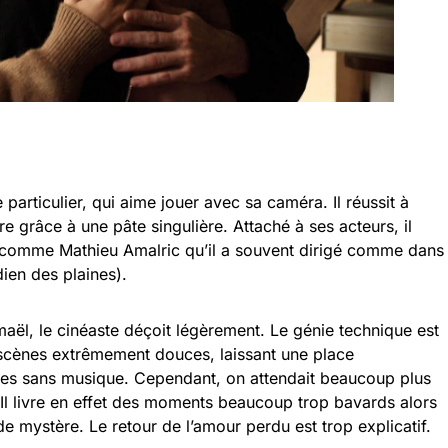
particulier, qui aime jouer avec sa caméra. Il réussit à
e grâce à une pâte singulière. Attaché à ses acteurs, il
er comme Mathieu Amalric qu’il a souvent dirigé comme dans
ien des plaines).
aël, le cinéaste déçoit légèrement. Le génie technique est
 scènes extrêmement douces, laissant une place
es sans musique. Cependant, on attendait beaucoup plus
. Il livre en effet des moments beaucoup trop bavards alors
de mystère. Le retour de l’amour perdu est trop explicatif.