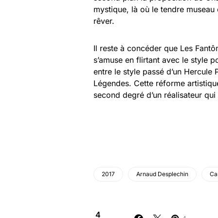
mystique, là où le tendre museau 
rêver.
Il reste à concéder que Les Fant
s’amuse en flirtant avec le style po
entre le style passé d’un Hercule
Légendes. Cette réforme artistiq
second degré d’un réalisateur qui
2017
Arnaud Desplechin
Ca
4