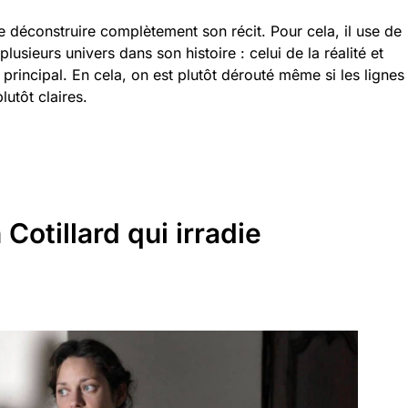
e déconstruire complètement son récit. Pour cela, il use de
usieurs univers dans son histoire : celui de la réalité et
rincipal. En cela, on est plutôt dérouté même si les lignes
lutôt claires.
Cotillard qui irradie