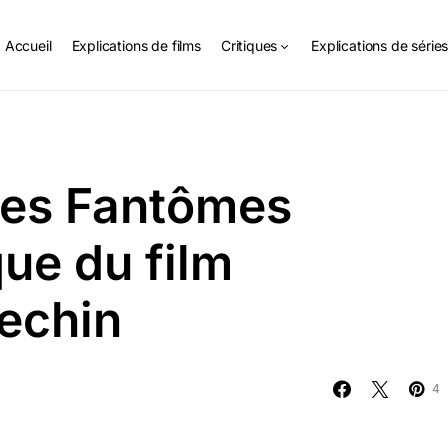
Accueil
Explications de films
Critiques
Explications de série
es Fantômes
que du film
echin
4