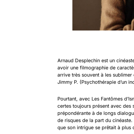
Arnaud Desplechin est un cinéaste 
avoir une filmographie de caractèr
arrive très souvent à les sublim
Jimmy P. (Psychothérapie d’un ind
Pourtant, avec Les Fantômes d’Ism
certes toujours présent avec des
prépondérante à de longs dialogu
de risques de la part du cinéaste
que son intrigue se prêtait à plus 