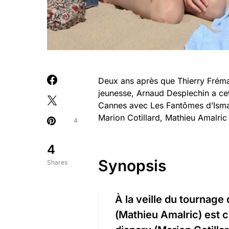
Deux ans après que Thierry Frémau
jeunesse, Arnaud Desplechin a cet
Cannes avec Les Fantômes d’Ismaël
Marion Cotillard, Mathieu Amalric
4
4
Synopsis
Shares
À la veille du tournage
(
Mathieu Amalric
) est 