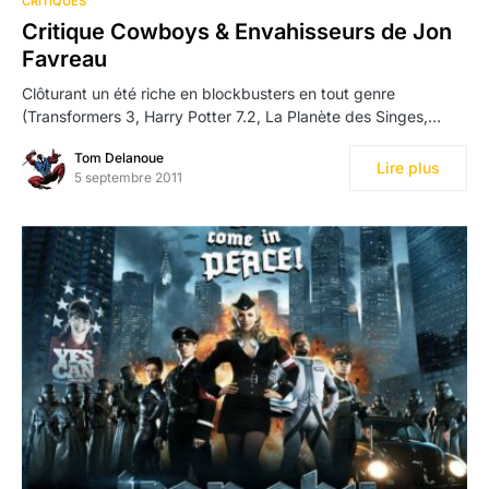
CRITIQUES
Critique Cowboys & Envahisseurs de Jon
Favreau
Clôturant un été riche en blockbusters en tout genre
(Transformers 3, Harry Potter 7.2, La Planète des Singes,…
Tom Delanoue
Lire plus
5 septembre 2011