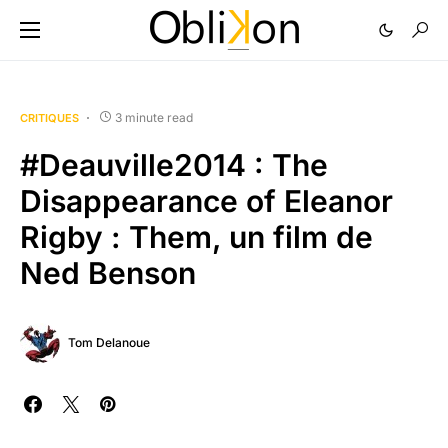
3 minute read
CRITIQUES
#Deauville2014 : The
Disappearance of Eleanor
Rigby : Them, un film de
Ned Benson
Tom Delanoue