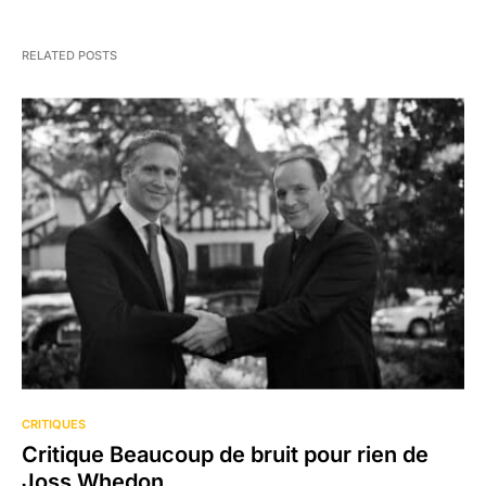
RELATED POSTS
CRITIQUES
Critique Beaucoup de bruit pour rien de
Joss Whedon