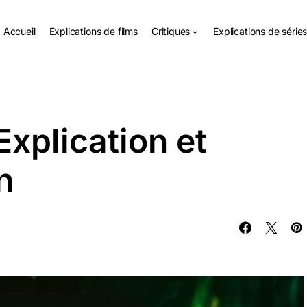
Accueil
Explications de films
Critiques
Explications de série
Explication et
n