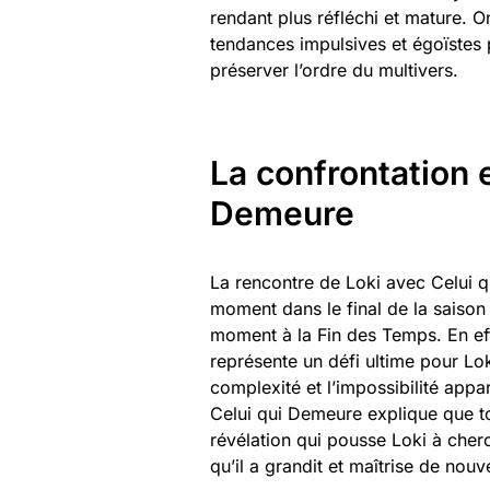
rendant plus réfléchi et mature. 
tendances impulsives et égoïstes 
préserver l’ordre du multivers.
La confrontation e
Demeure
La rencontre de Loki avec Celui q
moment dans le final de la saison 
moment à la Fin des Temps. En eff
représente un défi ultime pour Loki
complexité et l’impossibilité appa
Celui qui Demeure explique que tou
révélation qui pousse Loki à che
qu’il a grandit et maîtrise de no