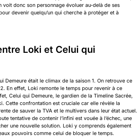
On voit donc son personnage évoluer au-delà de ses
pour devenir quelqu’un qui cherche à protéger et à
ntre Loki et Celui qui
ui Demeure était le climax de la saison 1. On retrouve ce
2. En effet, Loki remonte le temps pour revenir à ce
et, Celui qui Demeure, le gardien de la Timeline Sacrée,
. Cette confrontation est cruciale car elle révèle la
rente de sauver la TVA et le multivers dans leur état actuel.
te tentative de contenir l’infini est vouée à l’échec, une
rcher une nouvelle solution. Loki y comprends également
uveaux pouvoirs comme celui de bloquer le temps.