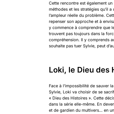
Cette rencontre est également un 
méthodes et les stratégies qu’il a 
l’ampleur réelle du problème. Cet
repenser son approche et à envisa
y commence à comprendre que les
trouvent pas toujours dans la forc
compréhension. Il y comprends aus
souhaite pas tuer Sylvie, peut d’au
Loki, le Dieu des 
Face à l’impossibilité de sauver l
Sylvie, Loki va choisir de se sacri
« Dieu des Histoires ». Cette déc
dans la série elle-même. En deven
et de gardien du multivers… en u