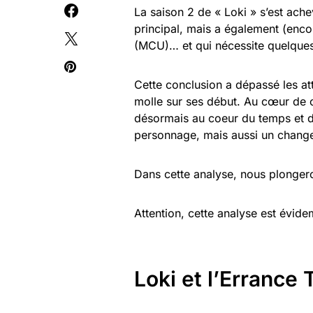
La saison 2 de « Loki » s’est ache
principal, mais a également (enc
(MCU)… et qui nécessite quelques 
Cette conclusion a dépassé les at
molle sur ses début. Au cœur de c
désormais au coeur du temps et d
personnage, mais aussi un chang
Dans cette analyse, nous plongero
Attention, cette analyse est évid
Loki et l’Errance