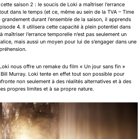
cette saison 2 : le soucis de Loki a maîtriser l’errance
artout dans le temps (et ce, même au sein de la TVA – Time
re grandement durant l’ensemble de la saison, il apprends
’épisode 4. Il utilisera cette capacité à plein potentiel dans
 à maîtriser l’errance temporelle n’est pas seulement un
 Malice, mais aussi un moyen pour lui de s’engager dans une
préhension.
Loki nous offre un remake du film « Un jour sans fin »
Bill Murray. Loki tente en effet tout son possible pour
fronte non seulement à des réalités alternatives et à des
 ses propres limites et à sa propre nature.