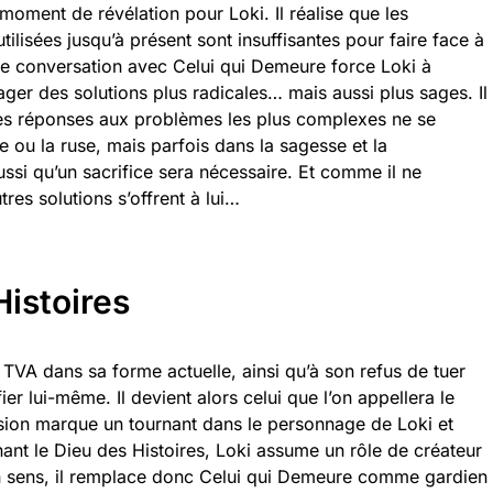
moment de révélation pour Loki. Il réalise que les
utilisées jusqu’à présent sont insuffisantes pour faire face à
te conversation avec Celui qui Demeure force Loki à
ger des solutions plus radicales… mais aussi plus sages. Il
 réponses aux problèmes les plus complexes ne se
e ou la ruse, mais parfois dans la sagesse et la
si qu’un sacrifice sera nécessaire. Et comme il ne
tres solutions s’offrent à lui…
Histoires
a TVA dans sa forme actuelle, ainsi qu’à son refus de tuer
fier lui-même. Il devient alors celui que l’on appellera le
ision marque un tournant dans le personnage de Loki et
ant le Dieu des Histoires, Loki assume un rôle de créateur
n sens, il remplace donc Celui qui Demeure comme gardien