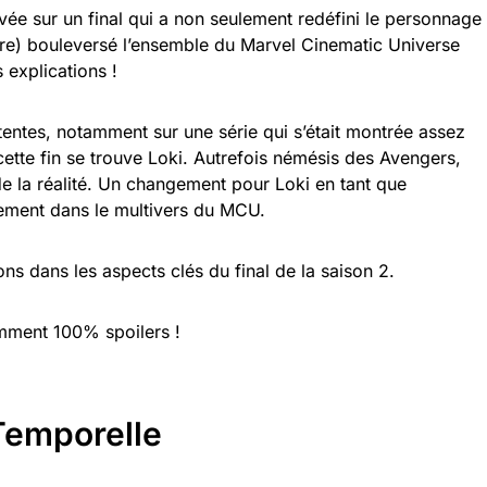
vée sur un final qui a non seulement redéfini le personnage
ore) bouleversé l’ensemble du Marvel Cinematic Universe
explications !
tentes, notamment sur une série qui s’était montrée assez
ette fin se trouve Loki. Autrefois némésis des Avengers,
e la réalité. Un changement pour Loki en tant que
ement dans le multivers du MCU.
ns dans les aspects clés du final de la saison 2.
emment 100% spoilers !
 Temporelle