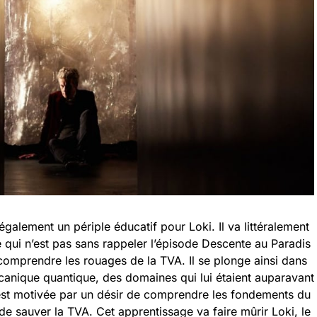
galement un périple éducatif pour Loki. Il va littéralement
 qui n’est pas sans rappeler l’épisode Descente au Paradis
omprendre les rouages de la TVA. Il se plonge ainsi dans
écanique quantique, des domaines qui lui étaient auparavant
 est motivée par un désir de comprendre les fondements du
de sauver la TVA. Cet apprentissage va faire mûrir Loki, le