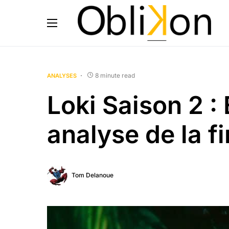
8 minute read
ANALYSES
Loki Saison 2 : 
analyse de la fi
Tom Delanoue