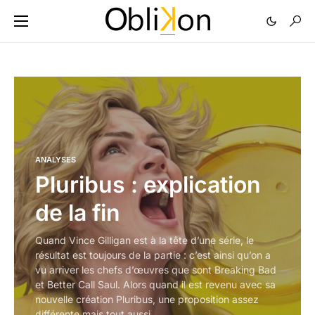
ANALYSES
Pluribus : explication
de la fin
Quand Vince Gilligan est à la tête d’une série, le
résultat est toujours de la partie : c’est ainsi qu’on a
vu arriver les chefs d’œuvres que sont Breaking Bad
et Better Call Saul. Alors quand il est revenu avec sa
nouvelle création Pluribus, une proposition assez
différente mais tout aussi…