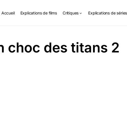
Accueil
Explications de films
Critiques
Explications de série
 choc des titans 2