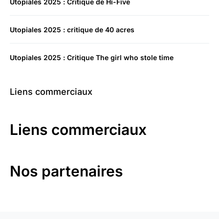
Utopiales 2025 : Critique de Hi-Five
Utopiales 2025 : critique de 40 acres
Utopiales 2025 : Critique The girl who stole time
Liens commerciaux
Liens commerciaux
Nos partenaires