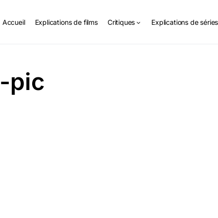
Accueil
Explications de films
Critiques
Explications de série
-pic