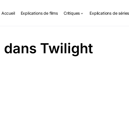
Accueil
Explications de films
Critiques
Explications de série
 dans Twilight