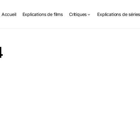
Accueil
Explications de films
Critiques
Explications de série
4