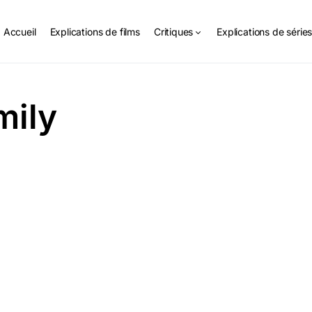
Accueil
Explications de films
Critiques
Explications de série
mily