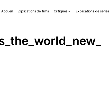
Accueil
Explications de films
Critiques
Explications de série
vs_the_world_new_