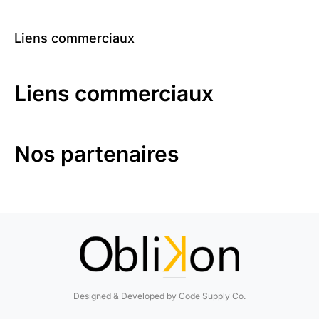
Liens commerciaux
Liens commerciaux
Nos partenaires
Designed & Developed by
Code Supply Co.