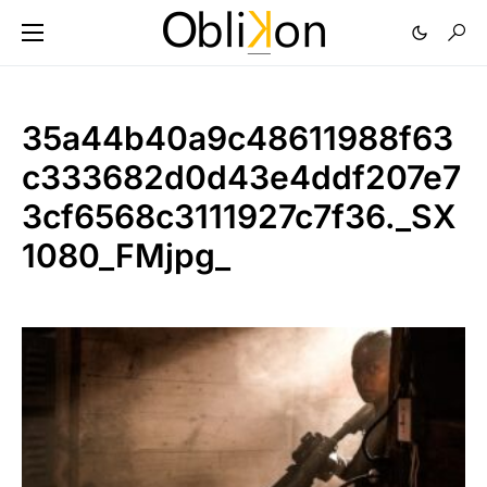
35a44b40a9c48611988f63
c333682d0d43e4ddf207e7
3cf6568c3111927c7f36._SX
1080_FMjpg_