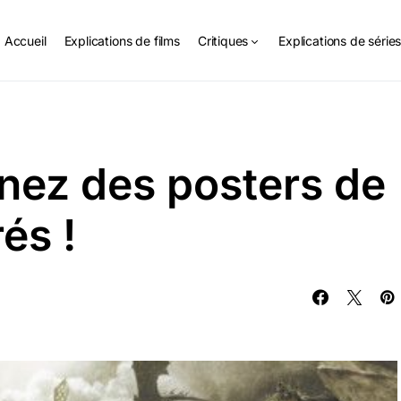
Accueil
Explications de films
Critiques
Explications de série
nez des posters de
és !