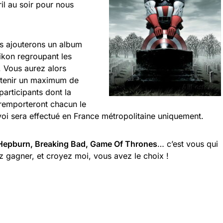
il au soir pour nous
us ajouterons un album
ikon regroupant les
. Vous aurez alors
btenir un maximum de
 participants dont la
 remporteront chacun le
nvoi sera effectué en France métropolitaine uniquement.
 Hepburn, Breaking Bad, Game Of Thrones
… c’est vous qui
ez gagner, et croyez moi, vous avez le choix !