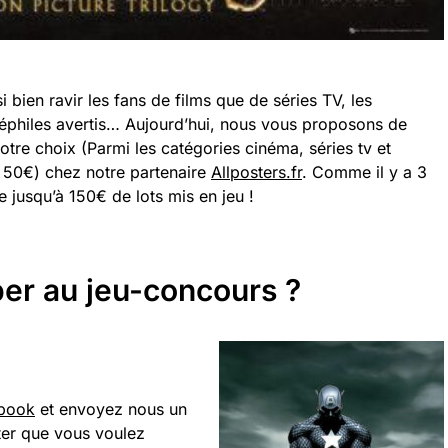
 bien ravir les fans de films que de séries TV, les
néphiles avertis… Aujourd’hui, nous vous proposons de
tre choix (Parmi les catégories cinéma, séries tv et
 50€) chez notre partenaire
Allposters.fr
. Comme il y a 3
e jusqu’à 150€ de lots mis en jeu !
er au jeu-concours ?
ebook
et envoyez nous un
ter que vous voulez