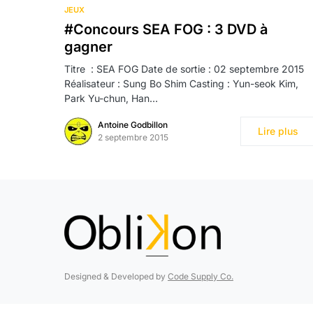
JEUX
#Concours SEA FOG : 3 DVD à
gagner
Titre : SEA FOG Date de sortie : 02 septembre 2015
Réalisateur : Sung Bo Shim Casting : Yun-seok Kim,
Park Yu-chun, Han…
Antoine Godbillon
Lire plus
2 septembre 2015
Designed & Developed by
Code Supply Co.