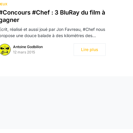
JEUX
#Concours #Chef : 3 BluRay du film à
gagner
Ecrit, réalisé et aussi joué par Jon Favreau, #Chef nous
propose une douce balade à des kilomètres des…
Antoine Godbillon
Lire plus
12 mars 2015