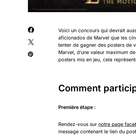
Voici un concours qui devrait aussi
aficionados de Marvel que les ci
tenter de gagner des posters de vo
Marvel, d’une valeur maximum de
posters mis en jeu, cela représent
Comment particip
Première étape :
Rendez-vous sur
notre page fac
message contenant le lien du pos