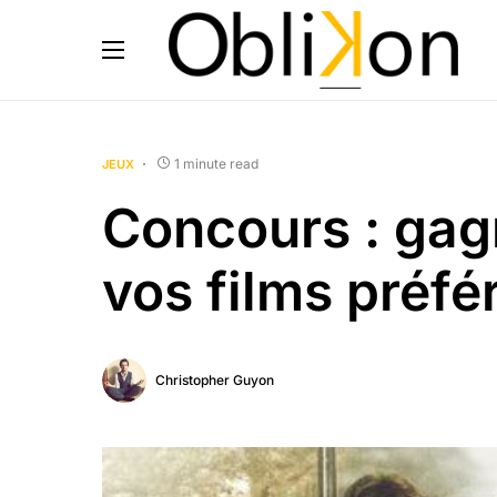
1 minute read
JEUX
Concours : gag
vos films préfér
Christopher Guyon