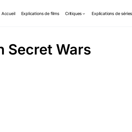
Accueil
Explications de films
Critiques
Explications de série
n Secret Wars