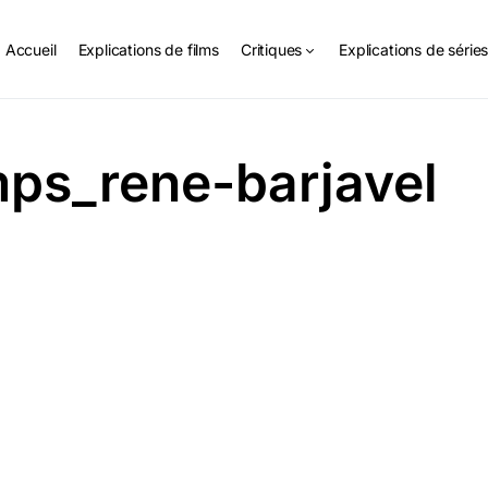
Accueil
Explications de films
Critiques
Explications de série
mps_rene-barjavel