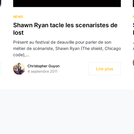
NEWS
Shawn Ryan tacle les scenaristes de
lost
Présent au festival de deauville pour parler de son
métier de scénariste, Shawn Ryan (The shield, Chicago
code),…
Christopher Guyon
Lire plus
4 septembre 2011