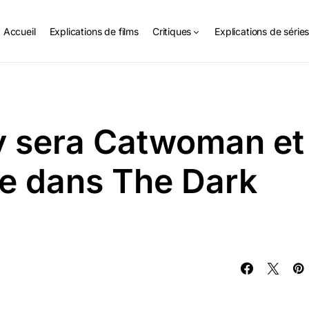
Accueil
Explications de films
Critiques
Explications de série
 sera Catwoman et
e dans The Dark