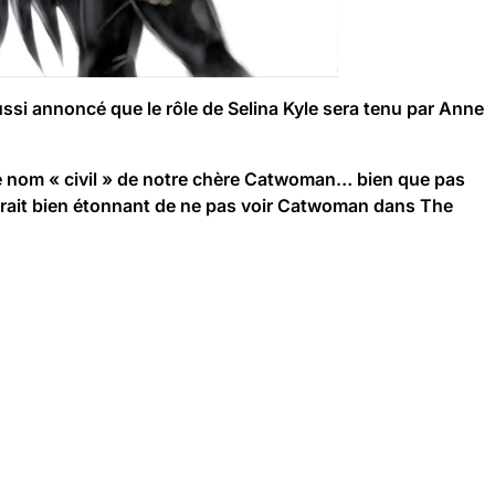
ussi annoncé que le rôle de
Selina Kyle
sera tenu par
Anne
e nom « civil » de notre chère
Catwoman
… bien que pas
serait bien étonnant de ne pas voir
Catwoman
dans
The