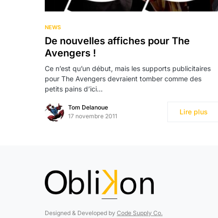
NEWS
De nouvelles affiches pour The
Avengers !
Ce n’est qu’un début, mais les supports publicitaires
pour The Avengers devraient tomber comme des
petits pains d’ici…
Tom Delanoue
Lire plus
17 novembre 2011
Designed & Developed by
Code Supply Co.