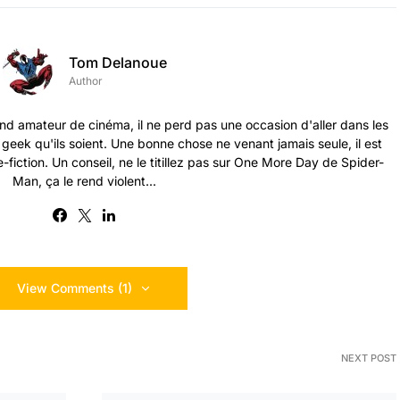
Tom Delanoue
Author
nd amateur de cinéma, il ne perd pas une occasion d'aller dans les
s geek qu'ils soient. Une bonne chose ne venant jamais seule, il est
-fiction. Un conseil, ne le titillez pas sur One More Day de Spider-
Man, ça le rend violent...
View Comments (1)
NEXT POST