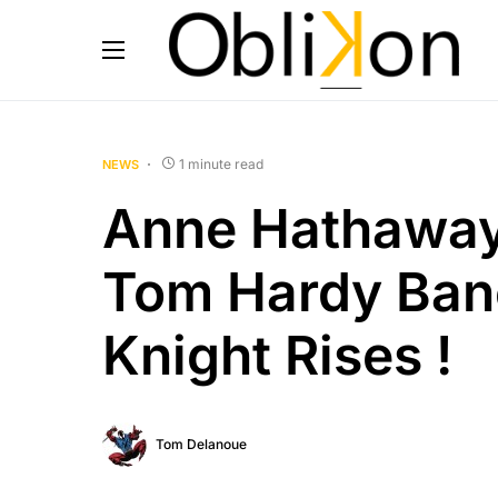
1 minute read
NEWS
Anne Hathaway
Tom Hardy Ban
Knight Rises !
Tom Delanoue