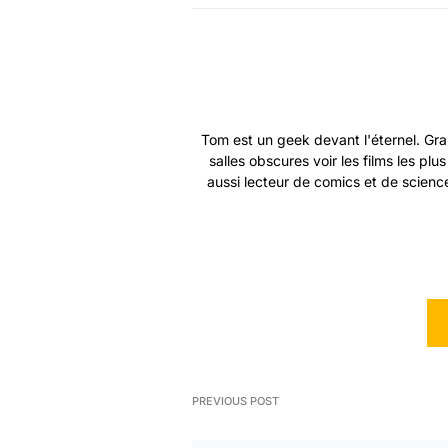
Tom est un geek devant l'éternel. Gra
salles obscures voir les films les plu
aussi lecteur de comics et de science
PREVIOUS POST