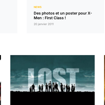
NEWS
Des photos et un poster pour X-
Men : First Class !
20 janvier 2011