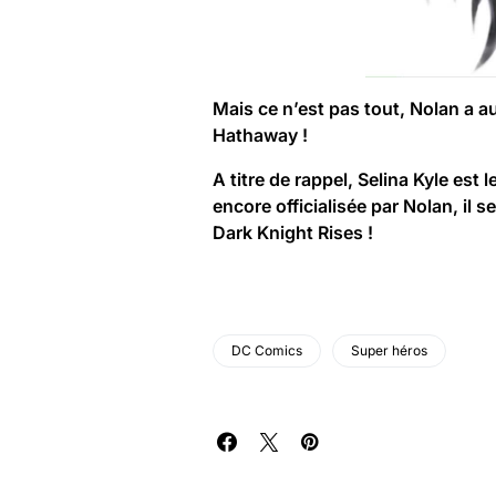
Mais ce n’est pas tout,
Nolan
a a
Hathaway
!
A titre de rappel,
Selina Kyle
est l
encore officialisée par Nolan, il 
Dark Knight Rises
!
DC Comics
Super héros