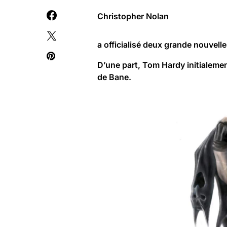
Christopher Nolan
a officialisé deux grande nouvell
D’une part, Tom Hardy initialemen
de Bane.