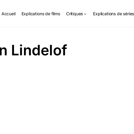
Accueil
Explications de films
Critiques
Explications de série
 Lindelof