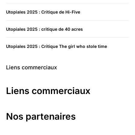
Utopiales 2025 : Critique de Hi-Five
Utopiales 2025 : critique de 40 acres
Utopiales 2025 : Critique The girl who stole time
Liens commerciaux
Liens commerciaux
Nos partenaires