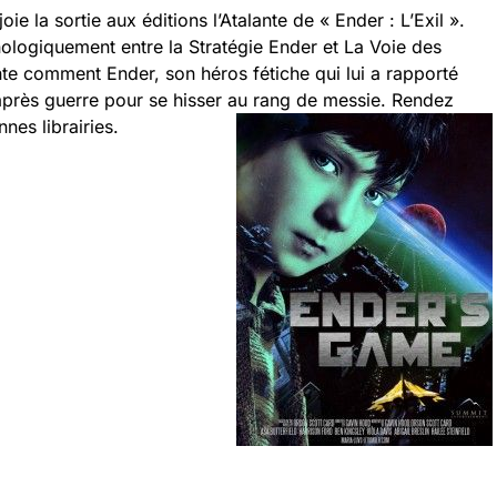
e la sortie aux éditions l’Atalante de « Ender : L’Exil ».
nologiquement entre la Stratégie Ender et La Voie des
te comment Ender, son héros fétiche qui lui a rapporté
’après guerre pour se hisser au rang de messie. Rendez
nes librairies.