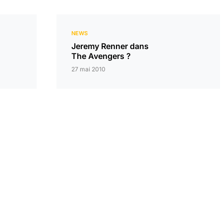
NEWS
Jeremy Renner dans
The Avengers ?
27 mai 2010