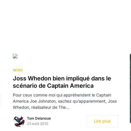
NEWS
Joss Whedon bien impliqué dans le
t
scénario de Captain America
Pour ceux comme moi qui appréhendent le Captain
America Joe Johnston, sachez qu’apparemment, Joss
Whedon, réalisateur de The…
Tom Delanoue
Lire plus
23 août 2010