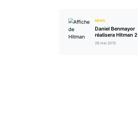
NEWS
Daniel Benmayor
réalisera Hitman 2
26 mai 2010