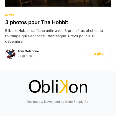
NEWS
3 photos pour The Hobbit
Bilbo le Hobbit s’affiche enfin avec 3 premières photos du
tournage qui s’annonce…dantesque. Prévu pour le 12
décembre…
Tom Delanoue
Lire plus
24 juin 2011
Designed & Developed by
Code Supply Co.