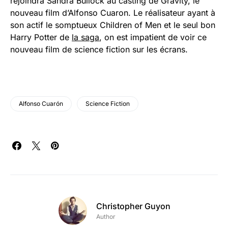
rejoindra Sandra Bullock au casting de Gravity, le
nouveau film d’Alfonso Cuaron. Le réalisateur ayant à
son actif le somptueux Children of Men et le seul bon
Harry Potter de
la saga
, on est impatient de voir ce
nouveau film de science fiction sur les écrans.
Alfonso Cuarón
Science Fiction
Christopher Guyon
Author