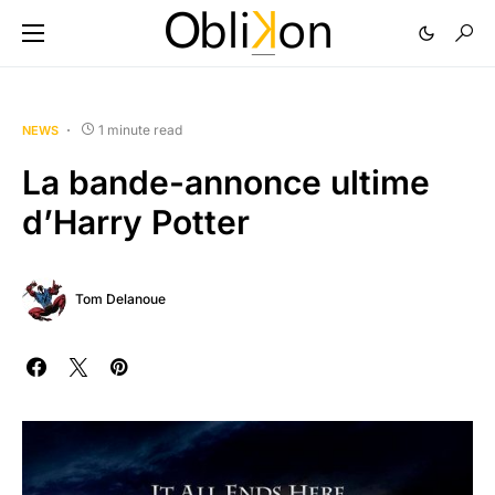
1 minute read
NEWS
La bande-annonce ultime
d’Harry Potter
Tom Delanoue