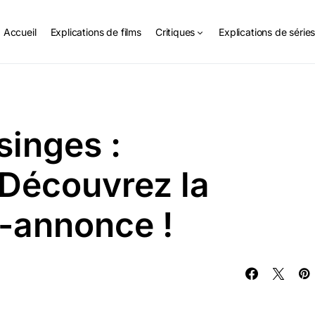
Accueil
Explications de films
Critiques
Explications de série
singes :
 Découvrez la
-annonce !