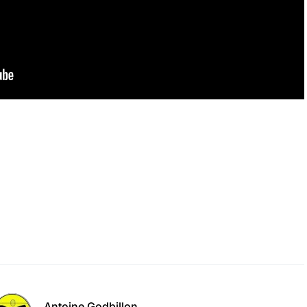
Antoine Godbillon