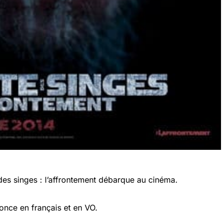
 des singes : l’affrontement débarque au cinéma.
nce en français et en VO.