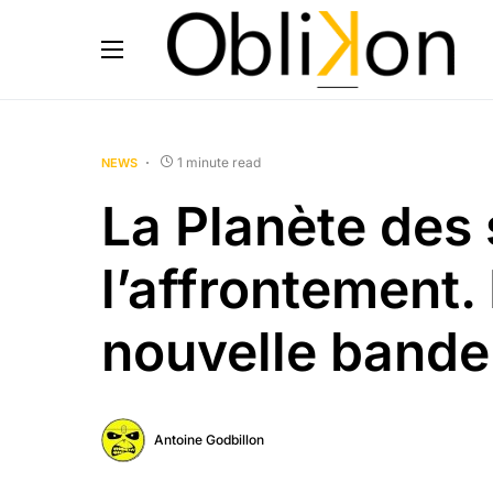
1 minute read
NEWS
La Planète des 
l’affrontement.
nouvelle bande
Antoine Godbillon