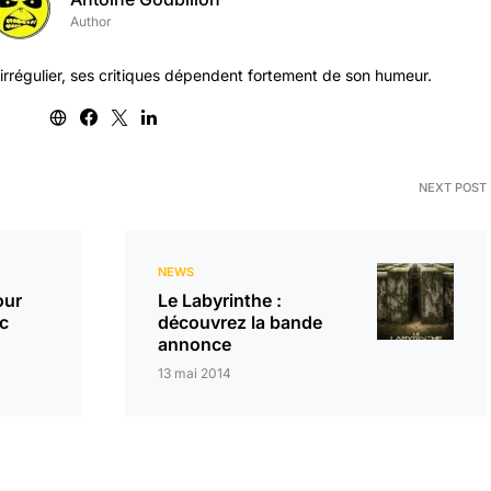
Author
 irrégulier, ses critiques dépendent fortement de son humeur.
NEXT POST
NEWS
our
Le Labyrinthe :
ec
découvrez la bande
annonce
13 mai 2014