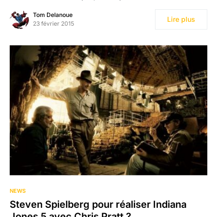
Tom Delanoue
Lire plus
23 février 2015
NEWS
Steven Spielberg pour réaliser Indiana
Jones 5 avec Chris Pratt ?