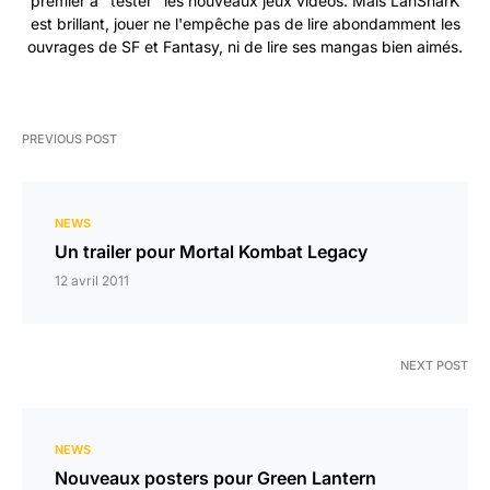
premier à "tester" les nouveaux jeux vidéos. Mais LanSharK
est brillant, jouer ne l'empêche pas de lire abondamment les
ouvrages de SF et Fantasy, ni de lire ses mangas bien aimés.
PREVIOUS POST
NEWS
Un trailer pour Mortal Kombat Legacy
12 avril 2011
NEXT POST
NEWS
Nouveaux posters pour Green Lantern