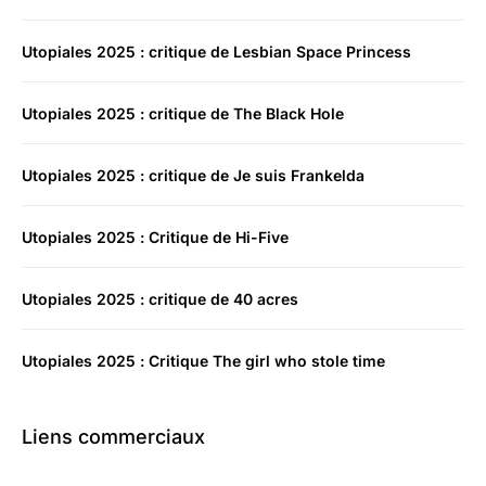
Utopiales 2025 : critique de Lesbian Space Princess
Utopiales 2025 : critique de The Black Hole
Utopiales 2025 : critique de Je suis Frankelda
Utopiales 2025 : Critique de Hi-Five
Utopiales 2025 : critique de 40 acres
Utopiales 2025 : Critique The girl who stole time
Liens commerciaux