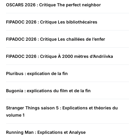
OSCARS 2026 : Critique The perfect neighbor
FIPADOC 2026 : Critique Les bibliothécaires
FIPADOC 2026 : Critique Les chaillées de l’enfer
FIPADOC 2026 : Critique À 2000 mètres d’Andriivka
Pluribus : explication de la fin
Bugonia : explications du film et de la fin
Stranger Things saison 5 : Explications et théories du
volume 1
Running Man : Explications et Analyse