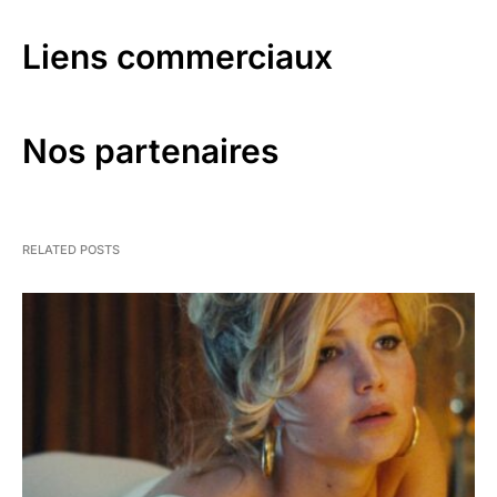
Liens commerciaux
Nos partenaires
RELATED POSTS