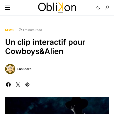
1 minute read
NEWS
Un clip interactif pour
Cowboys&Alien
LanSharK