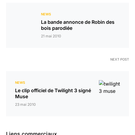
NEWS
La bande annonce de Robin des
bois parodiée
21 mai 2010
NEXT POST
NEWS
Le clip officiel de Twilight 3 signé
Muse
23 mai 2010
Liens commerciaux