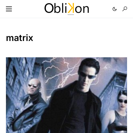
matrix