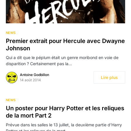
NEWS
Premier extrait pour Hercule avec Dwayne
Johnson
Qui a dit que le péplum était un genre moribond en voie de
disparition ? Certainement pas la…
Antoine Godbillon
Lire plus
14 août 2014
NEWS
Un poster pour Harry Potter et les reliques
de la mort Part 2
Prévue dans les salles le 13 juillet, la deuxième partie d’Harry
Potter et les reliques de la mort,…