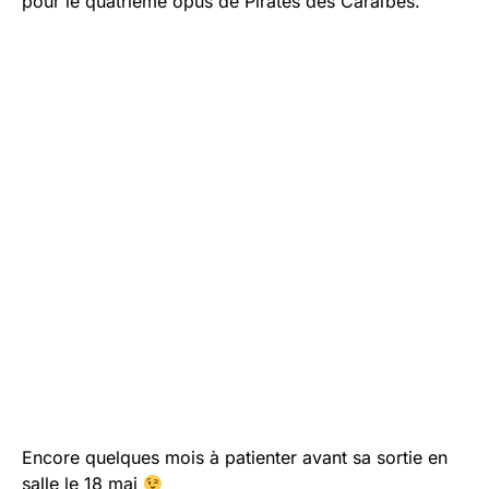
pour le quatrième opus de Pirates des Caraïbes.
Encore quelques mois à patienter avant sa sortie en
salle le 18 mai