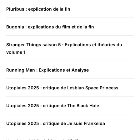
Pluribus : explication de la fin
Bugonia : explications du film et de la fin
Stranger Things saison 5 : Explications et théories du
volume 1
Running Man : Explications et Analyse
Utopiales 2025 : critique de Lesbian Space Princess
Utopiales 2025 : critique de The Black Hole
Utopiales 2025 : critique de Je suis Frankelda