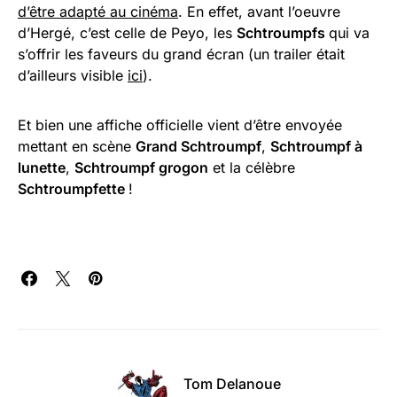
d’être adapté au cinéma
. En effet, avant l’oeuvre
d’Hergé, c’est celle de Peyo, les
Schtroumpfs
qui va
s’offrir les faveurs du grand écran (un trailer était
d’ailleurs visible
ici
).
Et bien une affiche officielle vient d’être envoyée
mettant en scène
Grand Schtroumpf
,
Schtroumpf à
lunette
,
Schtroumpf grogon
et la célèbre
Schtroumpfette
!
Tom Delanoue