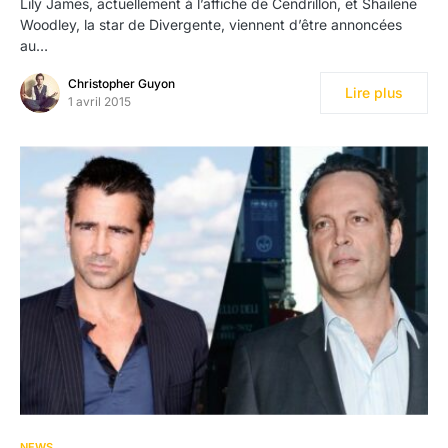
Lily James, actuellement à l’affiche de Cendrillon, et Shailene
Woodley, la star de Divergente, viennent d’être annoncées
au…
Christopher Guyon
Lire plus
1 avril 2015
NEWS