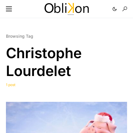
Browsing Tag
Christophe
Lourdelet
1 post