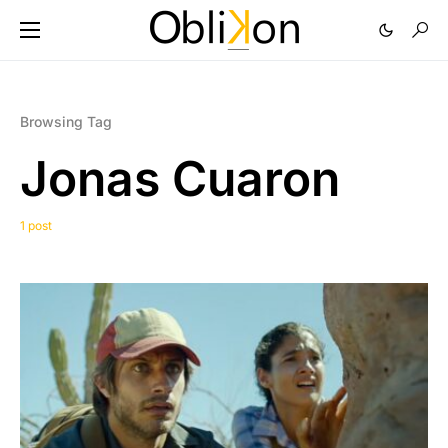
Browsing Tag
Jonas Cuaron
1 post