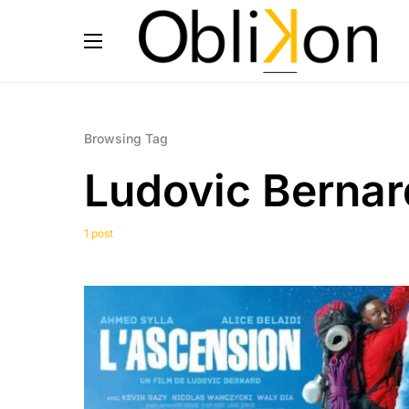
Browsing Tag
Ludovic Bernar
1 post