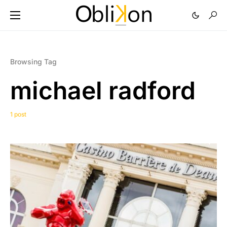
Browsing Tag
michael radford
1 post