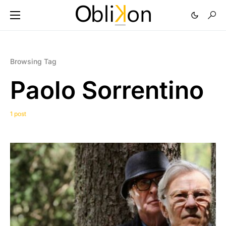
Browsing Tag
Paolo Sorrentino
1 post