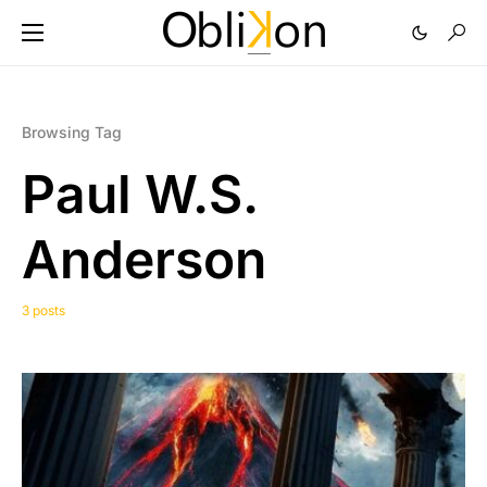
Browsing Tag
Paul W.S.
Anderson
3 posts