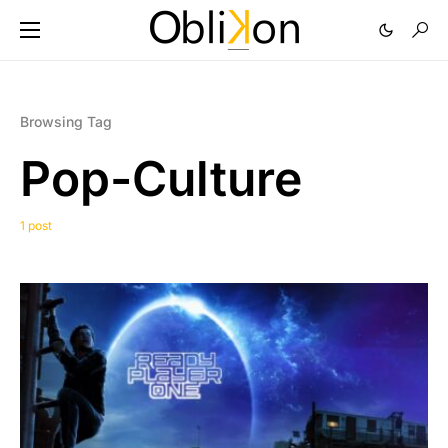
Browsing Tag
Pop-Culture
1 post