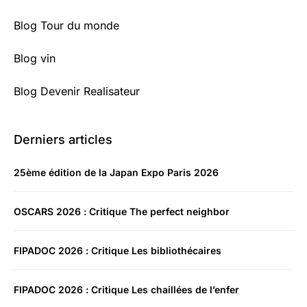
Blog Tour du monde
Blog vin
Blog Devenir Realisateur
Derniers articles
25ème édition de la Japan Expo Paris 2026
OSCARS 2026 : Critique The perfect neighbor
FIPADOC 2026 : Critique Les bibliothécaires
FIPADOC 2026 : Critique Les chaillées de l’enfer