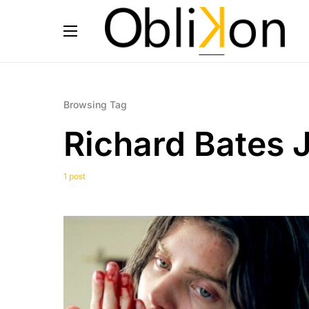
Browsing Tag
Richard Bates J
1 post