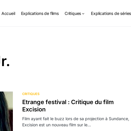
Accueil
Explications de films
Critiques
Explications de série
r.
CRITIQUES
Etrange festival : Critique du film
Excision
Film ayant fait le buzz lors de sa projection à Sundance,
Excision est un nouveau film sur le…