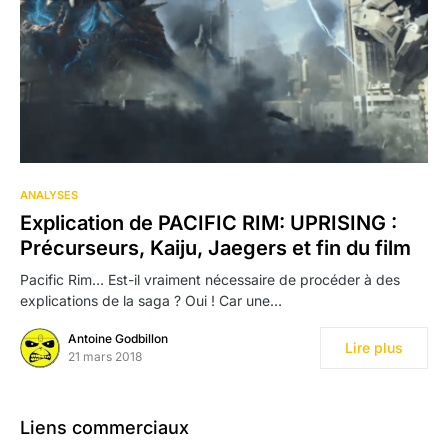
ANALYSES
Explication de PACIFIC RIM: UPRISING :
Précurseurs, Kaiju, Jaegers et fin du film
Pacific Rim… Est-il vraiment nécessaire de procéder à des
explications de la saga ? Oui ! Car une…
Antoine Godbillon
Lire plus
21 mars 2018
Liens commerciaux