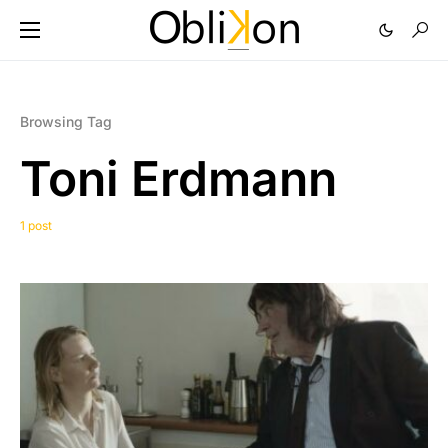
Browsing Tag
Toni Erdmann
1 post