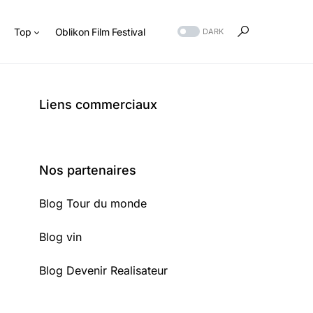
s
Top
Oblikon Film Festival
DARK
Liens commerciaux
Nos partenaires
Blog Tour du monde
Blog vin
Blog Devenir Realisateur