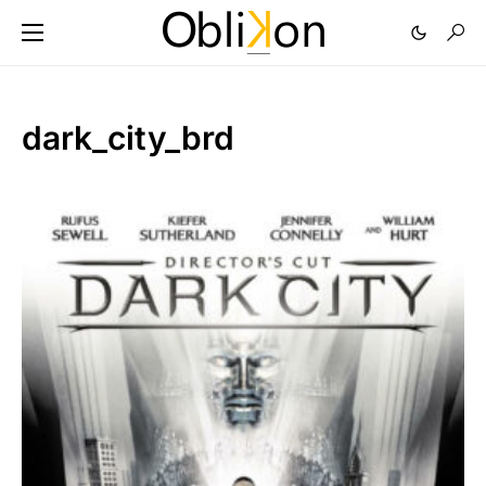
dark_city_brd