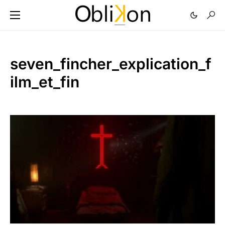
seven_fincher_explication_f
ilm_et_fin