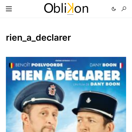
rien_a_declarer