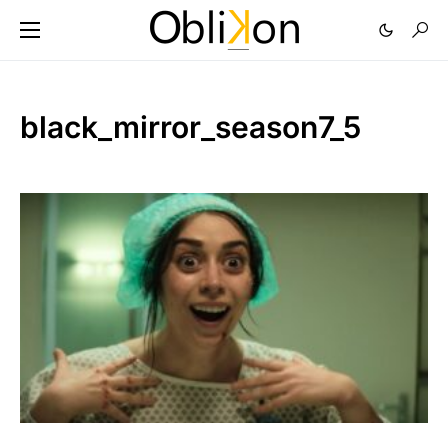
black_mirror_season7_5